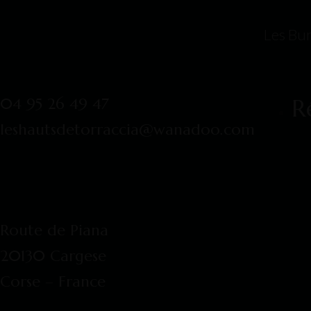
Les Bu
R
04 95 26 49 47
leshautsdetorraccia@wanadoo.com
Route de Piana
20130 Cargese
Corse – France