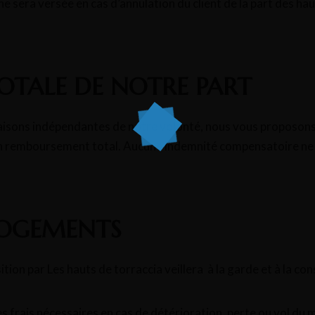
sera versée en cas d’annulation du client de la part des hau
OTALE DE NOTRE PART
aisons indépendantes de notre volonté, nous vous proposons 
un remboursement total. Aucune indemnité compensatoire ne
LOGEMENTS
ition par Les hauts de torraccia veillera à la garde et à la co
s frais nécessaires en cas de détérioration, perte ou vol du 