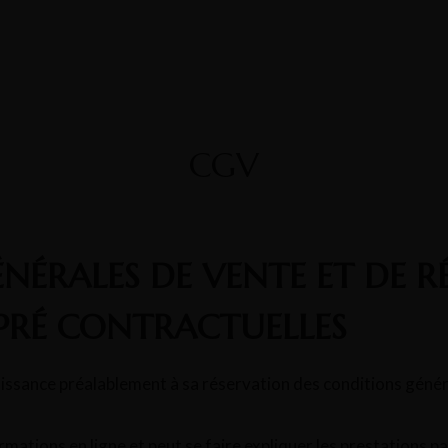
CGV
NÉRALES DE VENTE ET DE R
PRÉ CONTRACTUELLES
naissance préalablement à sa réservation des conditions génér
ormations en ligne et peut se faire expliquer les prestations 