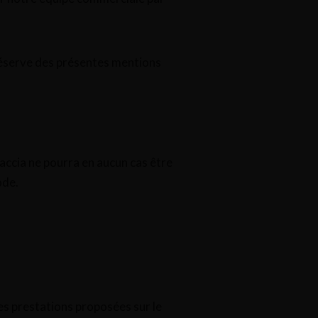
s réserve des présentes mentions
accia ne pourra en aucun cas être
ode.
 des prestations proposées sur le