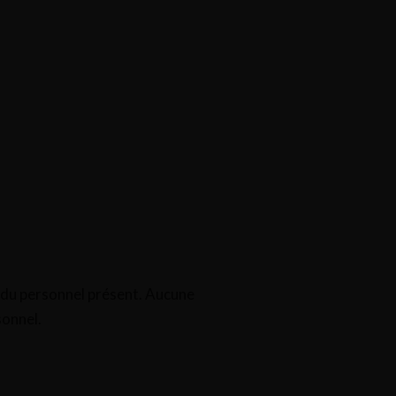
s du personnel présent. Aucune
sonnel.