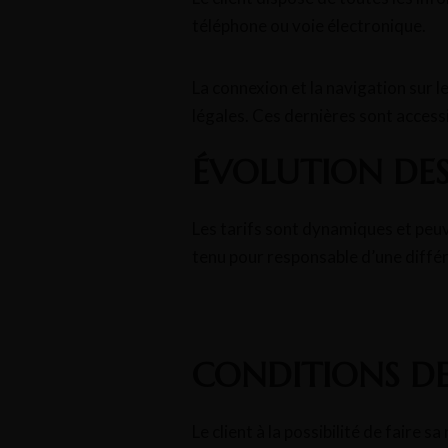
téléphone ou voie électronique.
La connexion et la navigation sur l
légales. Ces dernières sont accessib
ÉVOLUTION DES
Les tarifs sont dynamiques et peuv
tenu pour responsable d’une diffé
CONDITIONS DE
Le client à la possibilité de faire