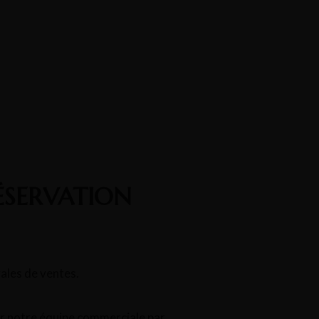
ÉSERVATION
ales de ventes.
par notre équipe commerciale par