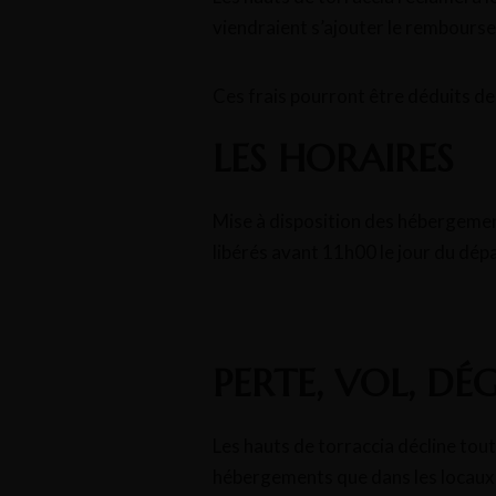
viendraient s’ajouter le rembourse
Ces frais pourront être déduits de 
LES HORAIRES
Mise à disposition des hébergement
libérés avant 11h00 le jour du dépa
PERTE, VOL, D
Les hauts de torraccia décline tout
hébergements que dans les locau