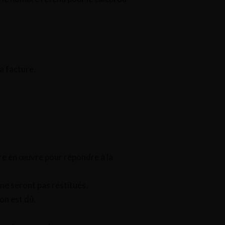
a facture.
re en œuvre pour répondre à la
 ne seront pas restitués.
on est dû.