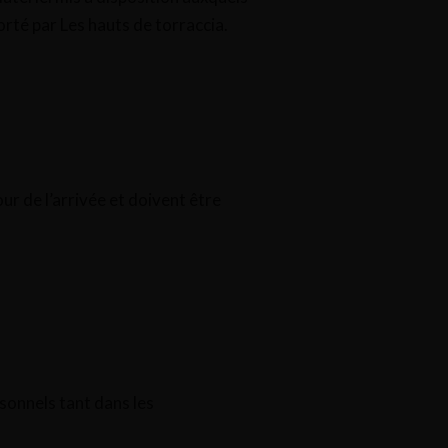
rté par Les hauts de torraccia.
ur de l’arrivée et doivent être
rsonnels tant dans les