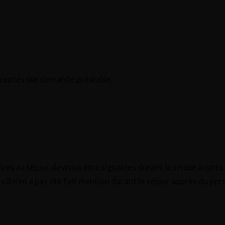
ceptés sur demande préalable.
ives au séjour devront être signalées durant le séjour auprè
s’il n’en a pas été fait mention durant le séjour auprès du per