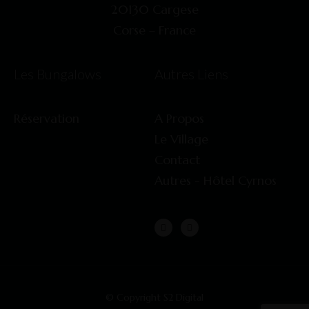
20130 Cargese
Corse – France
Les Bungalows
Autres Liens​
Réservation
A Propos
Le Village
Contact​
Autres - Hôtel Cyrnos​
© Copyright S2 Digital