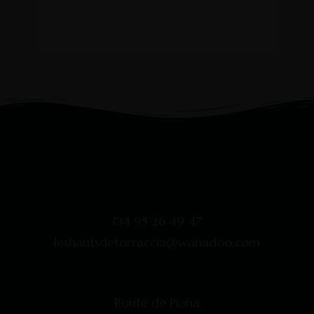
04 95 26 49 47
leshautsdetorraccia@wanadoo.com
Route de Piana