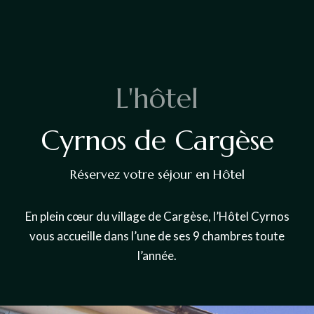
L
'
h
ô
t
e
l
Cyrnos
de
Cargèse
Réservez votre séjour en Hôtel
En plein cœur du village de Cargèse, l’Hôtel Cyrnos
vous accueille dans l’une de ses 9 chambres toute
l’année.