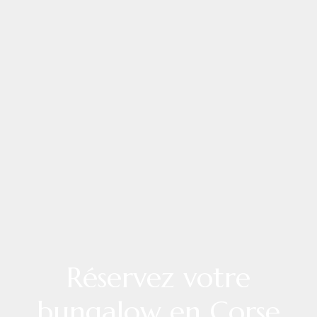
Réservez votre
bungalow en Corse