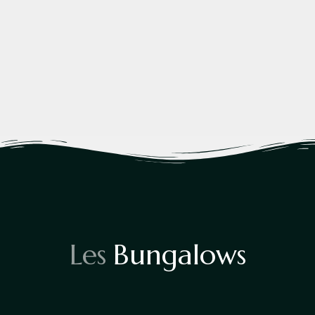
A Propos
Les
Bungalows
En Savoir Plus