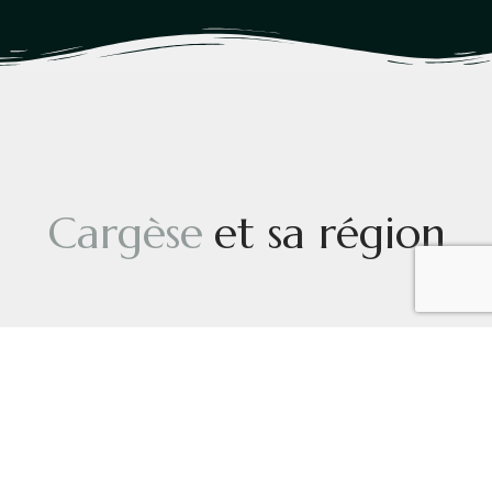
Cargèse
et sa région
En Savoir Plus