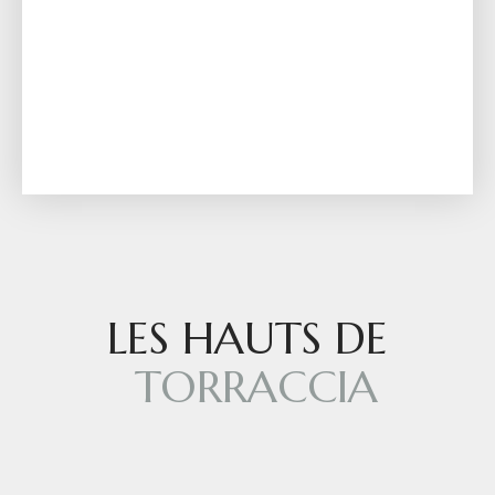
Guests
LES HAUTS DE
TORRACCIA