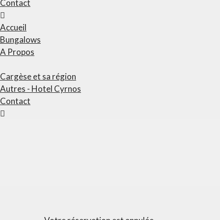
Contact
Accueil
Bungalows
A Propos
Cargèse et sa région
Autres - Hotel Cyrnos
Contact