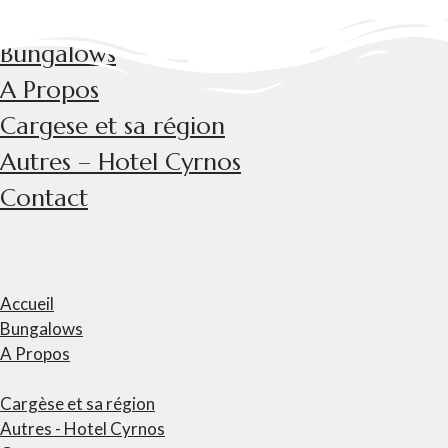
Accueil
Bungalows
A Propos
Cargese et sa région
Autres – Hotel Cyrnos
Contact
Accueil
Bungalows
A Propos
Cargèse et sa région
Autres - Hotel Cyrnos