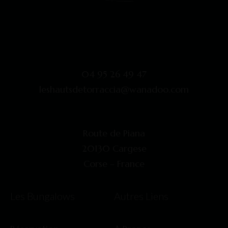
04 95 26 49 47
leshautsdetorraccia@wanadoo.com
Route de Piana
20130 Cargese
Corse – France
Les Bungalows
Autres Liens​