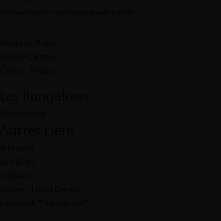
leshautsdetorraccia@wanadoo.com
Route de Piana
20130 Cargese
Corse – France
Les Bungalows
Réservation
Autres Liens​
A Propos
Le Village
Contact​
Autres - Hôtel Cyrnos​
Facebook
Instagram