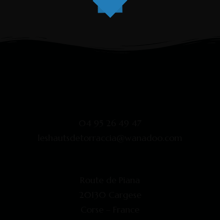
04 95 26 49 47
leshautsdetorraccia@wanadoo.com
Route de Piana
20130 Cargese
Corse – France