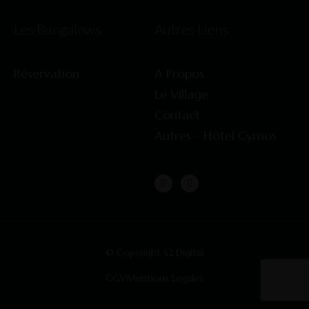
Les Bungalows
Autres Liens​
Réservation
A Propos
Le Village
Contact​
Autres - Hôtel Cyrnos​
© Copyright S2 Digital
CGV
Mentions Legales