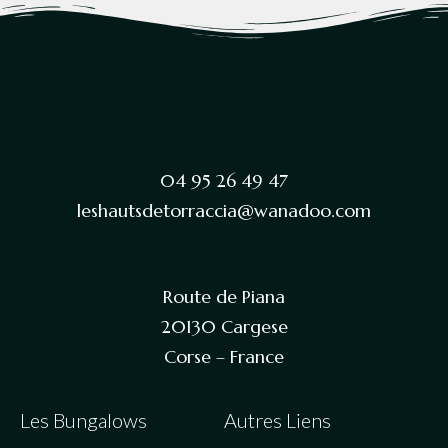
04 95 26 49 47
leshautsdetorraccia@wanadoo.com
Route de Piana
20130 Cargese
Corse – France
Les Bungalows
Autres Liens​