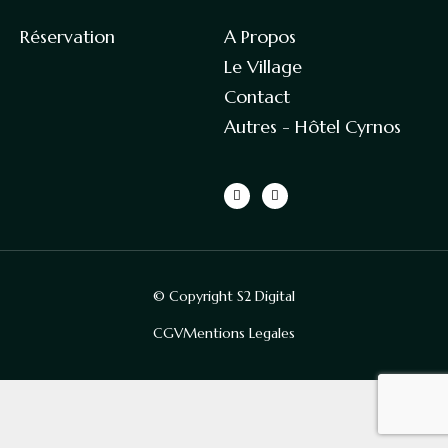
Réservation
A Propos
Le Village
Contact​
Autres - Hôtel Cyrnos​
© Copyright S2 Digital
CGV
Mentions Legales